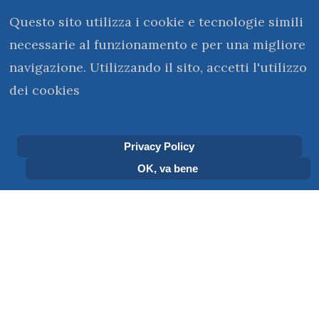
Questo sito utilizza i cookie e tecnologie simili
necessarie al funzionamento e per una migliore
navigazione. Utilizzando il sito, accetti l'utilizzo
dei cookies
kerigma@monasterovirtuale.it
Privacy Policy
OK, va bene
Sei qui:
Home
Le stanze del Monastero
Le cartine del Monastero